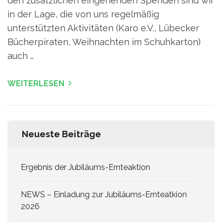
den zusätzlichen eingehenden Spenden sind wir
in der Lage, die von uns regelmäßig
unterstützten Aktivitäten (Karo e.V., Lübecker
Bücherpiraten, Weihnachten im Schuhkarton)
auch …
WEITERLESEN
Neueste Beiträge
Ergebnis der Jubiläums-Ernteaktion
NEWS – Einladung zur Jubiläums-Ernteatkion
2026