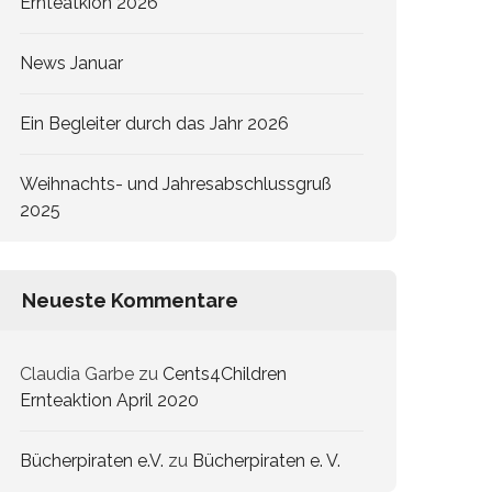
Ernteatkion 2026
News Januar
Ein Begleiter durch das Jahr 2026
Weihnachts- und Jahresabschlussgruß
2025
Neueste Kommentare
Claudia Garbe
zu
Cents4Children
Ernteaktion April 2020
Bücherpiraten e.V.
zu
Bücherpiraten e. V.