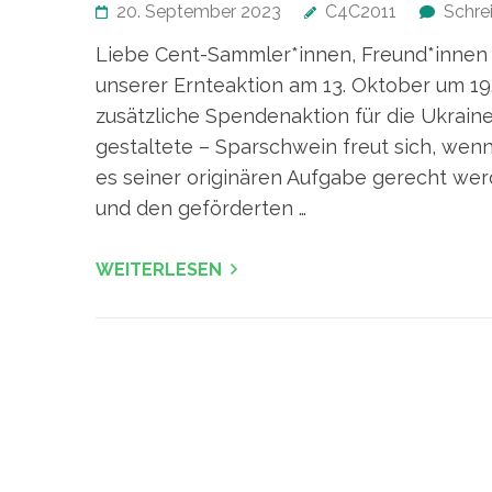
20. September 2023
C4C2011
Schre
Liebe Cent-Sammler*innen, Freund*innen u
unserer Ernteaktion am 13. Oktober um 1
zusätzliche Spendenaktion für die Ukraine-
gestaltete – Sparschwein freut sich, wenn 
es seiner originären Aufgabe gerecht we
und den geförderten …
WEITERLESEN