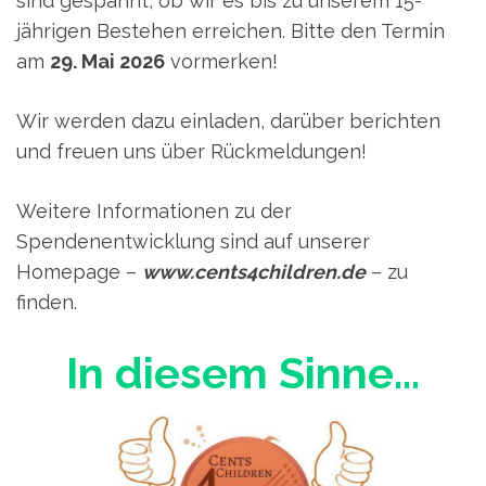
sind gespannt, ob wir es bis zu unserem 15-
jährigen Bestehen erreichen. Bitte den Termin
am
29. Mai 2026
vormerken!
Wir werden dazu einladen, darüber berichten
und freuen uns über Rückmeldungen!
Weitere Informationen zu der
Spendenentwicklung sind auf unserer
Homepage –
www.cents4children.de
– zu
finden.
In diesem Sinne…