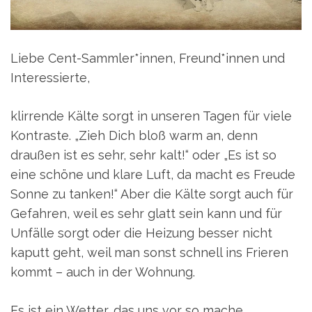
Liebe Cent-Sammler*innen, Freund*innen und
Interessierte,
klirrende Kälte sorgt in unseren Tagen für viele
Kontraste. „Zieh Dich bloß warm an, denn
draußen ist es sehr, sehr kalt!“ oder „Es ist so
eine schöne und klare Luft, da macht es Freude
Sonne zu tanken!“ Aber die Kälte sorgt auch für
Gefahren, weil es sehr glatt sein kann und für
Unfälle sorgt oder die Heizung besser nicht
kaputt geht, weil man sonst schnell ins Frieren
kommt – auch in der Wohnung.
Es ist ein Wetter, das uns vor so mache