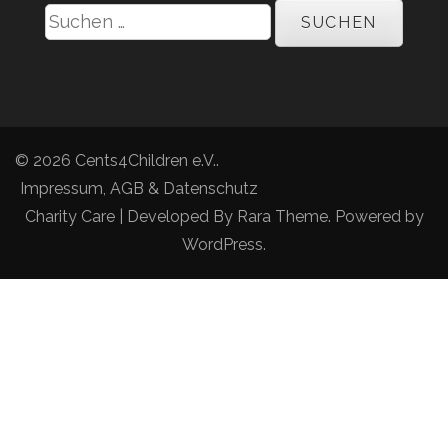
Suchen
nach:
© 2026
Cents4Children e.V.
.
Impressum, AGB & Datenschutz
Charity Care | Developed By
Rara Theme
. Powered by
WordPress
.