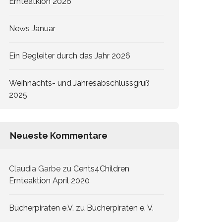
Ernteatkion 2026
News Januar
Ein Begleiter durch das Jahr 2026
Weihnachts- und Jahresabschlussgruß
2025
Neueste Kommentare
Claudia Garbe
zu
Cents4Children
Ernteaktion April 2020
Bücherpiraten e.V.
zu
Bücherpiraten e. V.