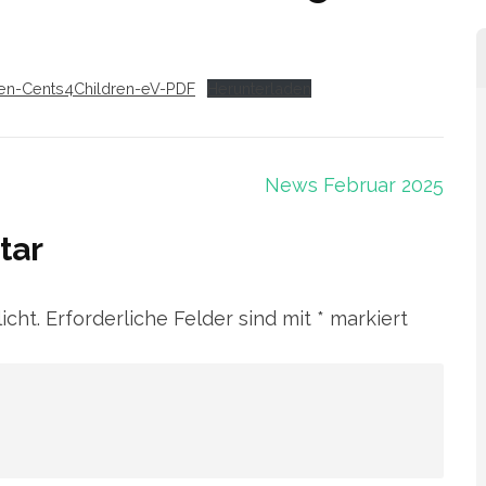
en-Cents4Children-eV-PDF
Herunterladen
News Februar 2025
tar
icht.
Erforderliche Felder sind mit
*
markiert